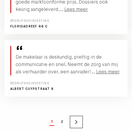
goede marktconforme prijs. Dossiers ook
keurig aangeleverd,…
Lees meer
BEDRIJFSHUISVESTING
FLORIDADREEF 66 C
De makelaar is deskundig, prettig in de
communicatie en snel. Neemt de zorg van mij
als verhuurder over, een aanrader!…
Lees meer
BEDRIJFSHUISVESTING
ALBERT CUYPSTRAAT 8
1
2