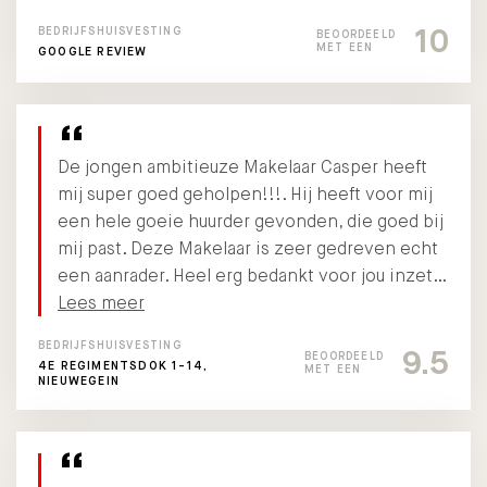
10
BEDRIJFSHUISVESTING
BEOORDEELD
MET EEN
GOOGLE REVIEW
De jongen ambitieuze Makelaar Casper heeft
mij super goed geholpen!!!. Hij heeft voor mij
een hele goeie huurder gevonden, die goed bij
mij past. Deze Makelaar is zeer gedreven echt
een aanrader. Heel erg bedankt voor jou inzet…
Lees meer
BEDRIJFSHUISVESTING
9.5
BEOORDEELD
4E REGIMENTSDOK 1-14,
MET EEN
NIEUWEGEIN