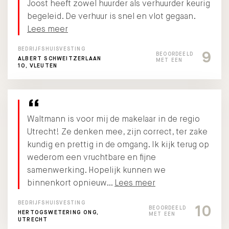
Joost heeft zowel huurder als verhuurder keurig
begeleid. De verhuur is snel en vlot gegaan.
Lees meer
BEDRIJFSHUISVESTING
9
BEOORDEELD
ALBERT SCHWEITZERLAAN
MET EEN
10, VLEUTEN
Waltmann is voor mij de makelaar in de regio
Utrecht! Ze denken mee, zijn correct, ter zake
kundig en prettig in de omgang. Ik kijk terug op
wederom een vruchtbare en fijne
samenwerking. Hopelijk kunnen we
binnenkort opnieuw…
Lees meer
BEDRIJFSHUISVESTING
10
BEOORDEELD
HERTOGSWETERING ONG,
MET EEN
UTRECHT