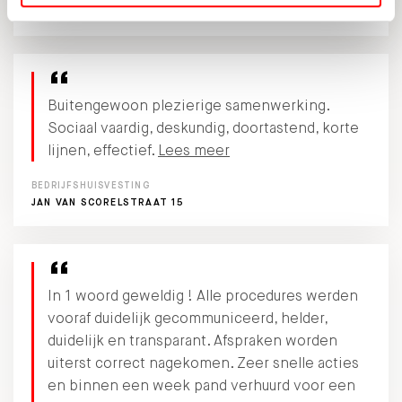
10
MET EEN
GOOGLE REVIEW
Buitengewoon plezierige samenwerking.
Sociaal vaardig, deskundig, doortastend, korte
lijnen, effectief.
Lees meer
BEDRIJFSHUISVESTING
JAN VAN SCORELSTRAAT 15
In 1 woord geweldig ! Alle procedures werden
vooraf duidelijk gecommuniceerd, helder,
duidelijk en transparant. Afspraken worden
uiterst correct nagekomen. Zeer snelle acties
en binnen een week pand verhuurd voor een