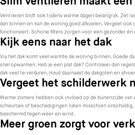
Slim ventileren maakt een 
Ventileren blijft ook tijdens warme dagen belangrijk. Zet 
dan binnen en kan de woning goed afkoelen. Vergeet ook d
functioneert. Schone filters zorgen voor een gezonder én
Kijk eens naar het dak
Via het dak komt veel warmte de woning binnen. Goede dak
snel opwarmen. Heb je een plat dak? Controleer dan regelm
dak veel te verduren. Houd daarnaast de dakgoten en afvo
Vergeet het schilderwerk n
Warme zomers hebben ook invloed op de buitenzijde van de 
scheurtjes of beschadigingen lijken misschien onschuldig, 
beschermd tegen weer en wind.
Meer groen zorgt voor verk