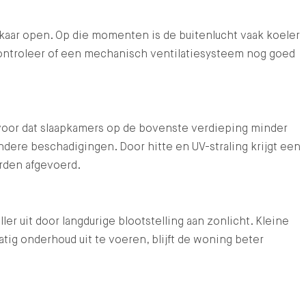
elkaar open. Op die momenten is de buitenlucht vaak koeler
controleer of een mechanisch ventilatiesysteem nog goed
voor dat slaapkamers op de bovenste verdieping minder
dere beschadigingen. Door hitte en UV-straling krijgt een
orden afgevoerd.
 uit door langdurige blootstelling aan zonlicht. Kleine
ig onderhoud uit te voeren, blijft de woning beter