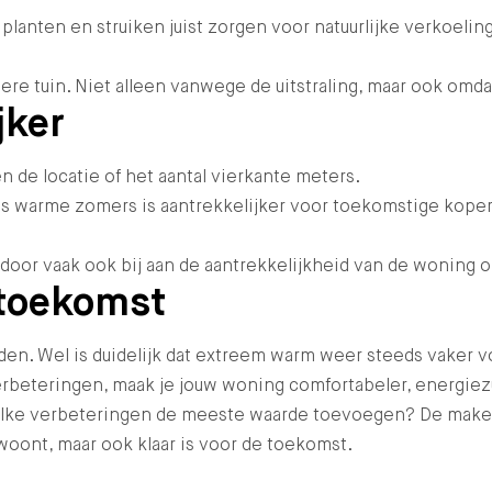
 planten en struiken juist zorgen voor natuurlijke verkoeli
e tuin. Niet alleen vanwege de uitstraling, maar ook omda
jker
 de locatie of het aantal vierkante meters.
ns warme zomers is aantrekkelijker voor toekomstige koper
oor vaak ook bij aan de aantrekkelijkheid van de woning o
 toekomst
. Wel is duidelijk dat extreem warm weer steeds vaker 
rbeteringen, maak je jouw woning comfortabeler, energiez
welke verbeteringen de meeste waarde toevoegen? De make
woont, maar ook klaar is voor de toekomst.