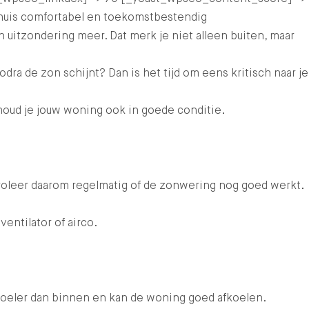
 huis comfortabel en toekomstbestendig
uitzondering meer. Dat merk je niet alleen buiten, maar
 de zon schijnt? Dan is het tijd om eens kritisch naar je
oud je jouw woning ook in goede conditie.
roleer daarom regelmatig of de zonwering nog goed werkt.
entilator of airco.
 koeler dan binnen en kan de woning goed afkoelen.