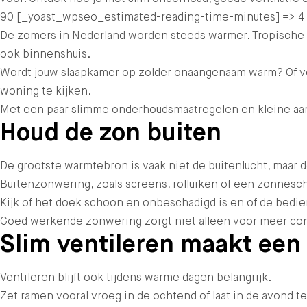
90 [_yoast_wpseo_estimated-reading-time-minutes] => 4 )
De zomers in Nederland worden steeds warmer. Tropische te
ook binnenshuis.
Wordt jouw slaapkamer op zolder onaangenaam warm? Of ver
woning te kijken.
Met een paar slimme onderhoudsmaatregelen en kleine aanp
Houd de zon buiten
De grootste warmtebron is vaak niet de buitenlucht, maar d
Buitenzonwering, zoals screens, rolluiken of een zonnesc
Kijk of het doek schoon en onbeschadigd is en of de bedie
Goed werkende zonwering zorgt niet alleen voor meer comfo
Slim ventileren maakt een 
Ventileren blijft ook tijdens warme dagen belangrijk.
Zet ramen vooral vroeg in de ochtend of laat in de avond 