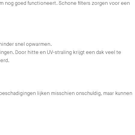
m nog goed functioneert. Schone filters zorgen voor een
 minder snel opwarmen.
gen. Door hitte en UV-straling krijgt een dak veel te
erd.
of beschadigingen lijken misschien onschuldig, maar kunnen