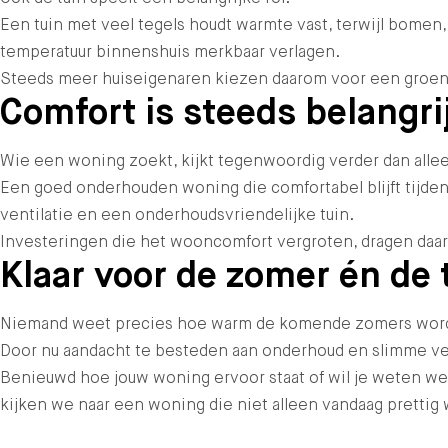
Een tuin met veel tegels houdt warmte vast, terwijl bomen,
temperatuur binnenshuis merkbaar verlagen.
Steeds meer huiseigenaren kiezen daarom voor een groener
Comfort is steeds belangri
Wie een woning zoekt, kijkt tegenwoordig verder dan alleen
Een goed onderhouden woning die comfortabel blijft tijde
ventilatie en een onderhoudsvriendelijke tuin.
Investeringen die het wooncomfort vergroten, dragen daard
Klaar voor de zomer én de
Niemand weet precies hoe warm de komende zomers worden
Door nu aandacht te besteden aan onderhoud en slimme ve
Benieuwd hoe jouw woning ervoor staat of wil je weten 
kijken we naar een woning die niet alleen vandaag prettig 