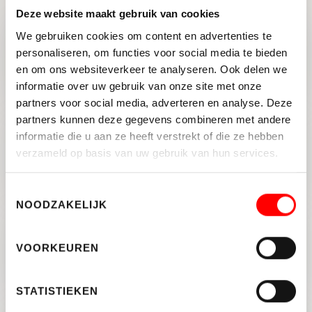
Deze website maakt gebruik van cookies
We gebruiken cookies om content en advertenties te
personaliseren, om functies voor social media te bieden
Maak je woning hersftklaar!
en om ons websiteverkeer te analyseren. Ook delen we
informatie over uw gebruik van onze site met onze
partners voor social media, adverteren en analyse. Deze
partners kunnen deze gegevens combineren met andere
informatie die u aan ze heeft verstrekt of die ze hebben
In 2024 stijgt de NHG-grens
verzameld op basis van uw gebruik van hun services.
verder
Toestemmingsselectie
NOODZAKELIJK
Pact12: een stoer stadshof in
VOORKEUREN
Leeuwesteyn
STATISTIEKEN