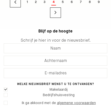
1
2
3
4
5
6
7
8
9
Blijf op de hoogte
Schrijf je hier in voor de nieuwsbrief.
WELKE NIEUWSBRIEF WENST U TE ONTVANGEN?
Makelaardij
Bedrijfshuisvesting
Ik ga akkoord met de
algemene voorwaarden