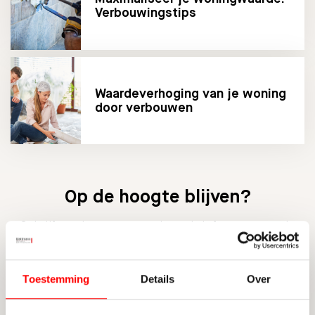
Verbouwingstips
Waardeverhoging van je woning
door verbouwen
Op de hoogte blijven?
Schrijf u nu in voor onze nieuwsbrief en ontvang de
laatste updates.
Toestemming
Details
Over
INSCHRIJVEN NIEUWSBRIEF