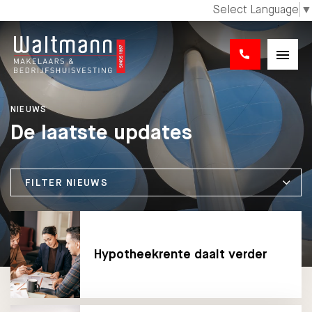
Select Language
▼
NIEUWS
De laatste updates
FILTER NIEUWS
Hypotheekrente daalt verder