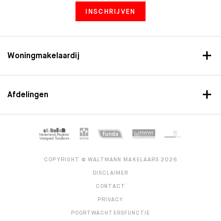
INSCHRIJVEN
Woningmakelaardij
Afdelingen
COPYRIGHT © WALTMANN MAKELAARS 2026
DISCLAIMER
CONTACT
PRIVACY
POORTWACHTERSFUNCTIE