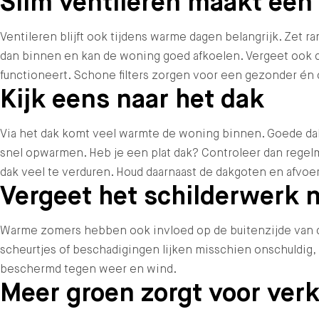
Slim ventileren maakt een 
Ventileren blijft ook tijdens warme dagen belangrijk. Zet 
dan binnen en kan de woning goed afkoelen. Vergeet ook d
functioneert. Schone filters zorgen voor een gezonder én
Kijk eens naar het dak
Via het dak komt veel warmte de woning binnen. Goede dak
snel opwarmen. Heb je een plat dak? Controleer dan regelm
dak veel te verduren. Houd daarnaast de dakgoten en afvo
Vergeet het schilderwerk n
Warme zomers hebben ook invloed op de buitenzijde van de 
scheurtjes of beschadigingen lijken misschien onschuldig, 
beschermd tegen weer en wind.
Meer groen zorgt voor verk