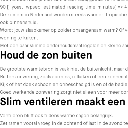
90 [_yoast_wpseo_estimated-reading-time-minutes] => 4 )
De zomers in Nederland worden steeds warmer. Tropische te
ook binnenshuis.
Wordt jouw slaapkamer op zolder onaangenaam warm? Of ver
woning te kijken.
Met een paar slimme onderhoudsmaatregelen en kleine aanp
Houd de zon buiten
De grootste warmtebron is vaak niet de buitenlucht, maar d
Buitenzonwering, zoals screens, rolluiken of een zonnesc
Kijk of het doek schoon en onbeschadigd is en of de bedie
Goed werkende zonwering zorgt niet alleen voor meer comfo
Slim ventileren maakt een 
Ventileren blijft ook tijdens warme dagen belangrijk.
Zet ramen vooral vroeg in de ochtend of laat in de avond 