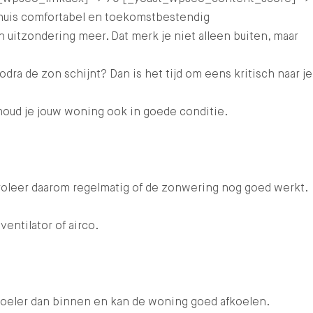
 huis comfortabel en toekomstbestendig
uitzondering meer. Dat merk je niet alleen buiten, maar
 de zon schijnt? Dan is het tijd om eens kritisch naar je
oud je jouw woning ook in goede conditie.
roleer daarom regelmatig of de zonwering nog goed werkt.
entilator of airco.
 koeler dan binnen en kan de woning goed afkoelen.