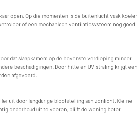
elkaar open. Op die momenten is de buitenlucht vaak koeler
controleer of een mechanisch ventilatiesysteem nog goed
voor dat slaapkamers op de bovenste verdieping minder
dere beschadigingen. Door hitte en UV-straling krijgt een
orden afgevoerd.
 uit door langdurige blootstelling aan zonlicht. Kleine
ig onderhoud uit te voeren, blijft de woning beter