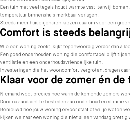
Een tuin met veel tegels houdt warmte vast, terwijl bomen,
temperatuur binnenshuis merkbaar verlagen.
Steeds meer huiseigenaren kiezen daarom voor een groener
Comfort is steeds belangri
Wie een woning zoekt, kijkt tegenwoordig verder dan alleen
Een goed onderhouden woning die comfortabel blijft tijde
ventilatie en een onderhoudsvriendelijke tuin.
Investeringen die het wooncomfort vergroten, dragen daard
Klaar voor de zomer én de
Niemand weet precies hoe warm de komende zomers worden
Door nu aandacht te besteden aan onderhoud en slimme ve
Benieuwd hoe jouw woning ervoor staat of wil je weten 
kijken we naar een woning die niet alleen vandaag prettig 