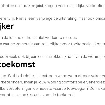
 planten en struiken juist zorgen voor natuurlijke verkoeli
e tuin. Niet alleen vanwege de uitstraling, maar ook omda
jker
 de locatie of het aantal vierkante meters.
ns warme zomers is aantrekkelijker voor toekomstige koper
oor vaak ook bij aan de aantrekkelijkheid van de woning o
 toekomst
. Wel is duidelijk dat extreem warm weer steeds vaker 
rbeteringen, maak je jouw woning comfortabeler, energiez
welke verbeteringen de meeste waarde toevoegen? De make
woont, maar ook klaar is voor de toekomst.