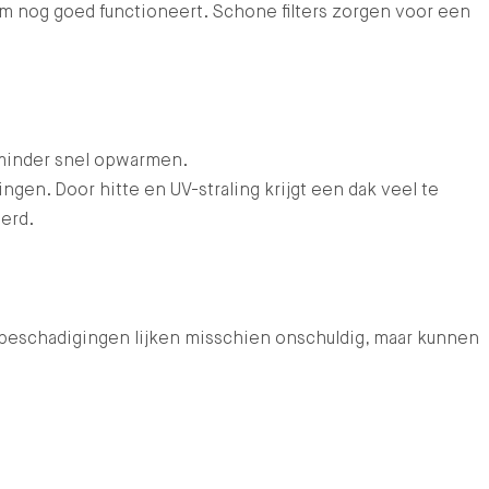
m nog goed functioneert. Schone filters zorgen voor een
 minder snel opwarmen.
gen. Door hitte en UV-straling krijgt een dak veel te
erd.
of beschadigingen lijken misschien onschuldig, maar kunnen