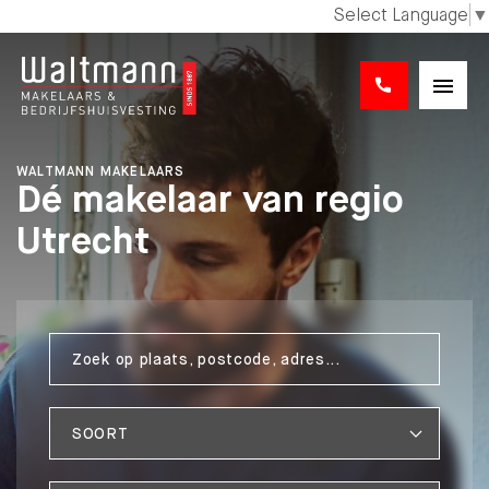
Select Language
▼
WALTMANN MAKELAARS
Dé makelaar van regio
Utrecht