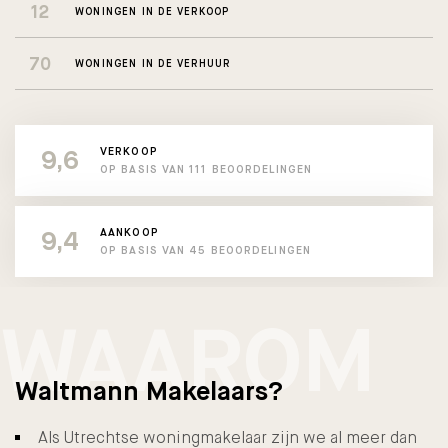
12
WONINGEN IN DE VERKOOP
70
WONINGEN IN DE VERHUUR
9,6
VERKOOP
OP BASIS VAN 111 BEOORDELINGEN
9,4
AANKOOP
OP BASIS VAN 45 BEOORDELINGEN
WAAROM
Waltmann Makelaars?
Als Utrechtse woningmakelaar zijn we al meer dan