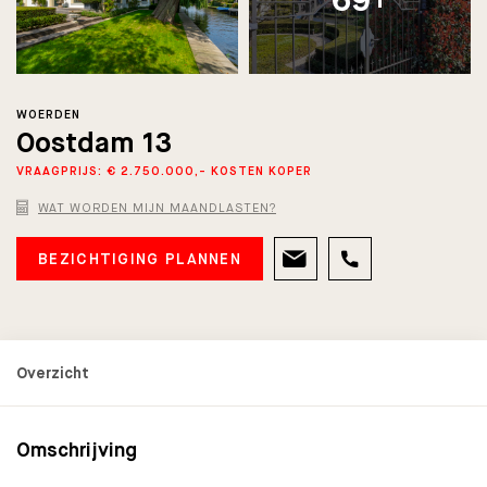
69+
WOERDEN
Oostdam 13
VRAAGPRIJS: € 2.750.000,- KOSTEN KOPER
WAT WORDEN MIJN MAANDLASTEN?
BEZICHTIGING PLANNEN
Omschrijving