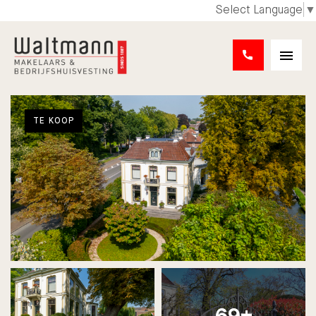
Select Language
▼
TE KOOP