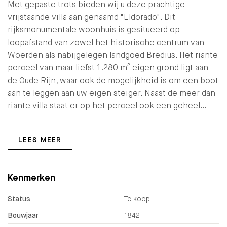
Met gepaste trots bieden wij u deze prachtige
vrijstaande villa aan genaamd "Eldorado". Dit
rijksmonumentale woonhuis is gesitueerd op
loopafstand van zowel het historische centrum van
Woerden als nabijgelegen landgoed Bredius. Het riante
perceel van maar liefst 1.280 m² eigen grond ligt aan
de Oude Rijn, waar ook de mogelijkheid is om een boot
aan te leggen aan uw eigen steiger. Naast de meer dan
riante villa staat er op het perceel ook een geheel…
LEES MEER
Kenmerken
Status
Te koop
Bouwjaar
1842