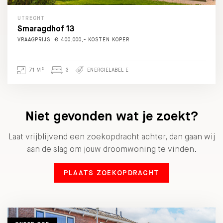
UTRECHT
Smaragdhof 13
VRAAGPRIJS: € 400.000,- KOSTEN KOPER
2
71 M
3
ENERGIELABEL E
Niet gevonden wat je zoekt?
Laat vrijblijvend een zoekopdracht achter, dan gaan wij
aan de slag om jouw droomwoning te vinden.
PLAATS ZOEKOPDRACHT