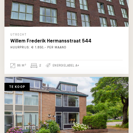
UTRECHT
Willem Frederik Hermansstraat 544
HUURPRIJS: € 1.850,- PER MAAND
2
86 M
2
ENERGIELABEL A+
TE KOOP