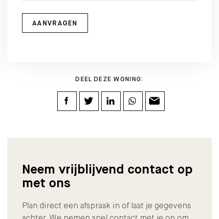
AANVRAGEN
DEEL DEZE WONING:
Neem vrijblijvend contact op
met ons
Plan direct een afspraak in of laat je gegevens
achter. We nemen snel contact met je op om