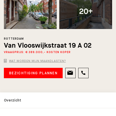
20+
ROTTERDAM
Van Vlooswijkstraat 19 A 02
VRAAGPRIJS: € 389.000,- KOSTEN KOPER
WAT WORDEN MIJN MAANDLASTEN?
BEZICHTIGING PLANNEN