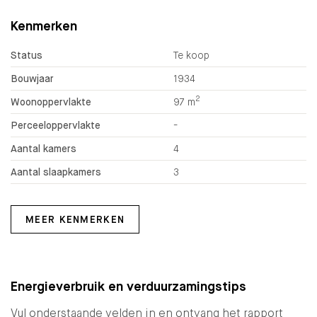
Kenmerken
Status
Te koop
Bouwjaar
1934
2
Woonoppervlakte
97 m
Perceeloppervlakte
-
Aantal kamers
4
Aantal slaapkamers
3
MEER KENMERKEN
Energieverbruik en verduurzamingstips
Vul onderstaande velden in en ontvang het rapport