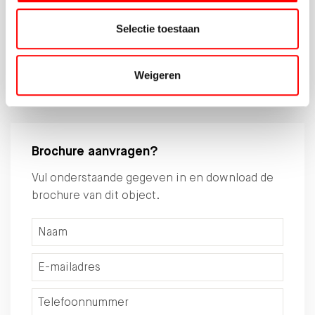
Reinier Bruin geeft onafhankelijk
hypotheekadvies.
Selectie toestaan
030-6775800
Weigeren
DEMEERN870@HYPOTHEEKSHOP.NL
Brochure aanvragen?
Vul onderstaande gegeven in en download de
brochure van dit object.