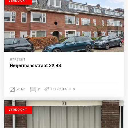
VERKOCHT
UTRECHT
Heijermansstraat 22 BS
2
78 M
2
ENERGIELABEL D
VERKOCHT