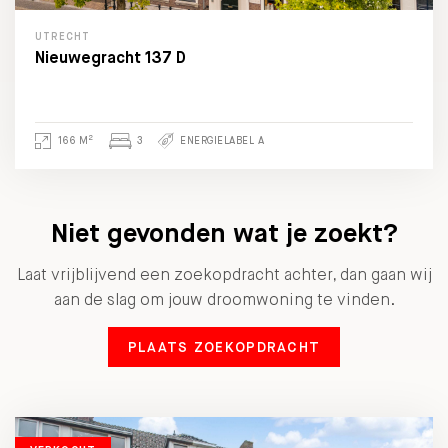
UTRECHT
Nieuwegracht 137 D
2
166 M
3
ENERGIELABEL A
Niet gevonden wat je zoekt?
Laat vrijblijvend een zoekopdracht achter, dan gaan wij
aan de slag om jouw droomwoning te vinden.
PLAATS ZOEKOPDRACHT