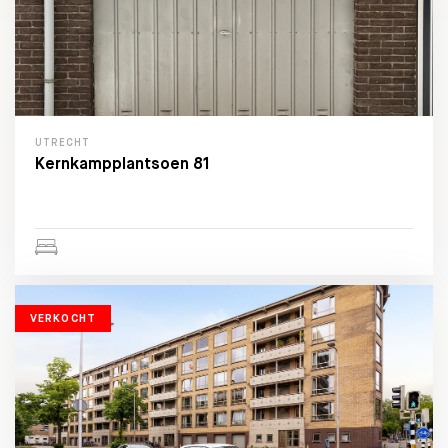
UTRECHT
Kernkampplantsoen 81
VERKOCHT