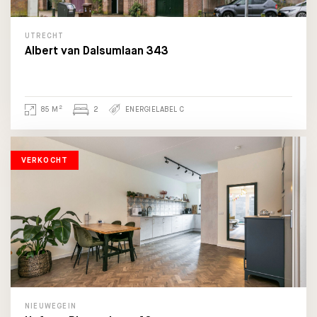
UTRECHT
Albert van Dalsumlaan 343
2
85 M
2
ENERGIELABEL C
VERKOCHT
NIEUWEGEIN