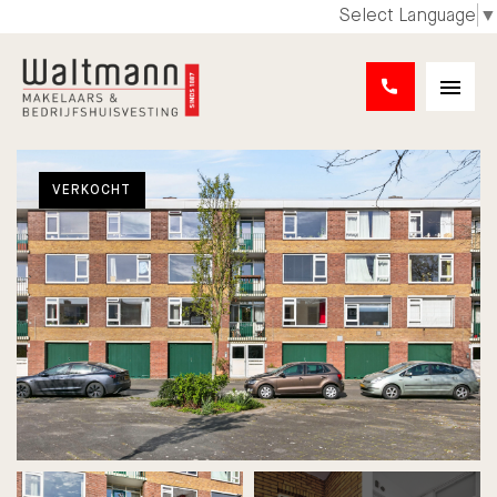
Select Language
▼
VERKOCHT