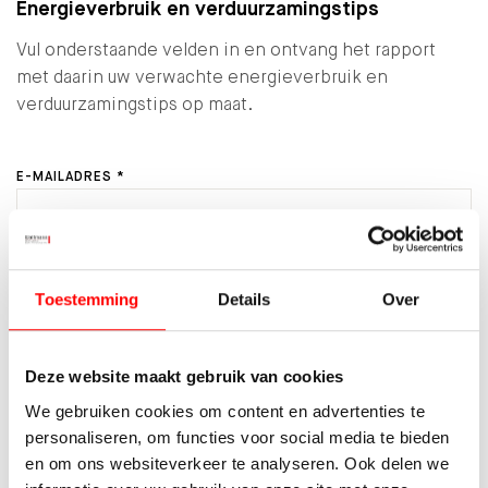
Energieverbruik en verduurzamingstips
Vul onderstaande velden in en ontvang het rapport
met daarin uw verwachte energieverbruik en
verduurzamingstips op maat.
E-MAILADRES *
AANTAL PERSONEN IN HUISHOUDEN *
Toestemming
Details
Over
VERWACHTE ENERGIEVERBRUIK *
Deze website maakt gebruik van cookies
We gebruiken cookies om content en advertenties te
personaliseren, om functies voor social media te bieden
en om ons websiteverkeer te analyseren. Ook delen we
LOPEND ENERGIECONTRACT MEE OVERNEMEN?