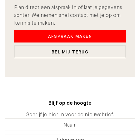
Plan direct een afspraak in of laat je gegevens
achter. We nemen snel contact met je op om
kennis te maken.
AFSPRAAK MAKEN
BEL MIJ TERUG
Blijf op de hoogte
Schrijf je hier in voor de nieuwsbrief.