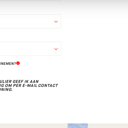
RNEMEN?
LIER GEEF IK AAN
 OM PER E-MAIL CONTACT
ONING.