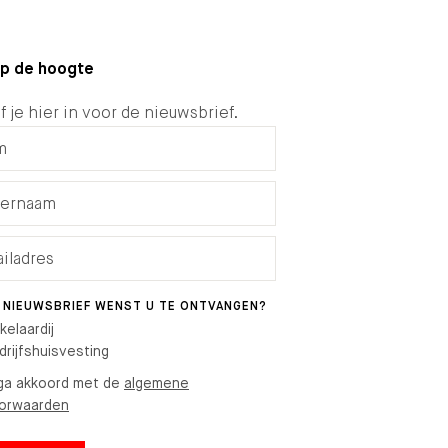
 op de hoogte
f je hier in voor de nieuwsbrief.
 NIEUWSBRIEF WENST U TE ONTVANGEN?
kelaardij
drijfshuisvesting
 ga akkoord met de
algemene
orwaarden