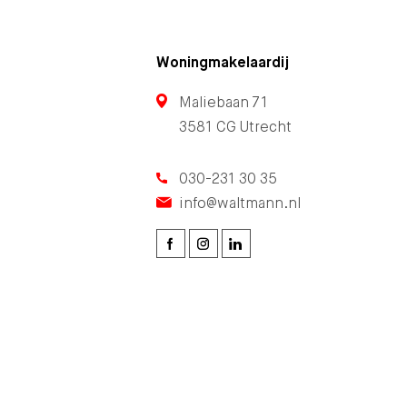
Woningmakelaardij
Maliebaan 71
3581 CG Utrecht
030-231 30 35
info@waltmann.nl