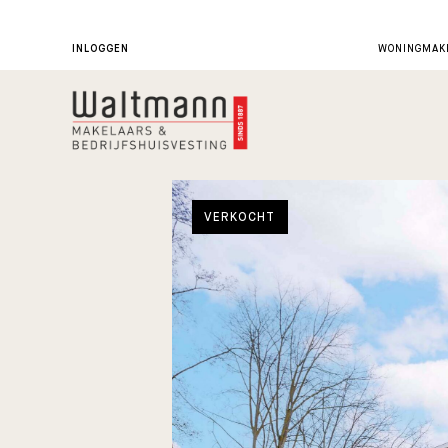
INLOGGEN
WONINGMAKE
VERKOCHT