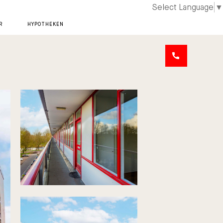
Select Language
▼
R
HYPOTHEKEN