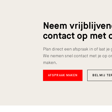
Neem vrijblijve
contact op met 
Plan direct een afspraak in of laat j
We nemen snel contact met je op o
maken.
AFSPRAAK MAKEN
BEL MIJ TE