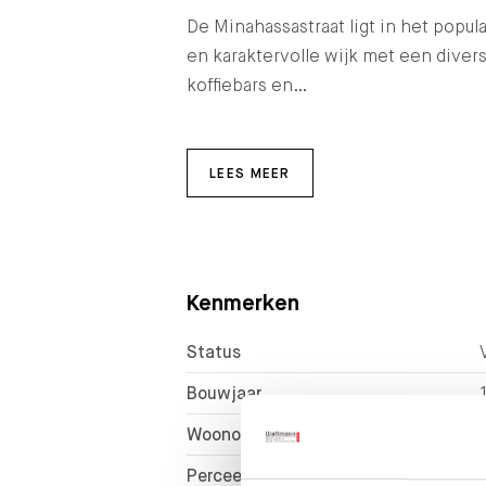
De Minahassastraat ligt in het popu
en karaktervolle wijk met een diver
koffiebars en…
LEES MEER
Kenmerken
Status
Bouwjaar
Woonoppervlakte
Perceeloppervlakte