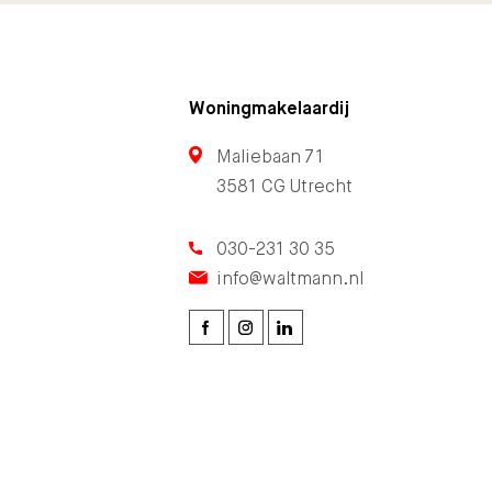
Woningmakelaardij
Maliebaan 71
3581 CG Utrecht
030-231 30 35
info@waltmann.nl