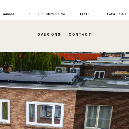
LAARDIJ
BEDRIJFSHUISVESTING
TAXATIE
EXPAT BROKE
OVER ONS
CONTACT