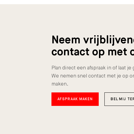
Neem vrijblijve
contact op met 
Plan direct een afspraak in of laat j
We nemen snel contact met je op o
maken.
AFSPRAAK MAKEN
BEL MIJ TE