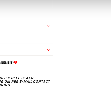
RNEMEN?
LIER GEEF IK AAN
 OM PER E-MAIL CONTACT
ONING.