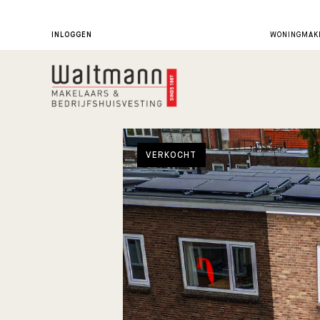
INLOGGEN
WONINGMAKE
VERKOCHT