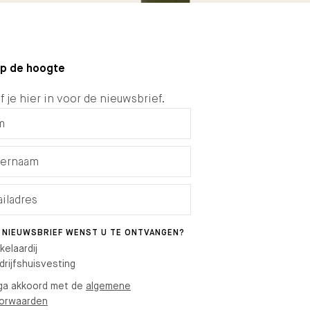
 op de hoogte
f je hier in voor de nieuwsbrief.
 NIEUWSBRIEF WENST U TE ONTVANGEN?
kelaardij
drijfshuisvesting
 ga akkoord met de
algemene
orwaarden