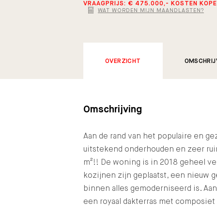
VRAAGPRIJS: € 475.000,- KOSTEN KOP
WAT WORDEN MIJN MAANDLASTEN?
OVERZICHT
OMSCHRIJ
Omschrijving
Aan de rand van het populaire en ge
uitstekend onderhouden en zeer ru
m²!! De woning is in 2018 geheel ve
kozijnen zijn geplaatst, een nieuw g
binnen alles gemoderniseerd is. Aa
een royaal dakterras met composiet