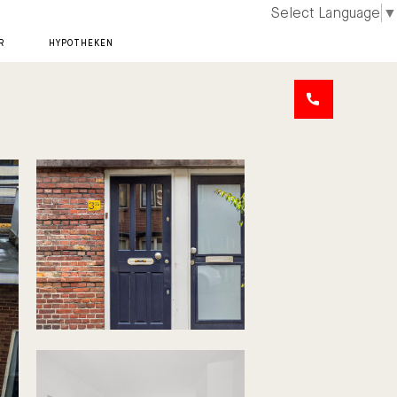
Select Language
▼
R
HYPOTHEKEN