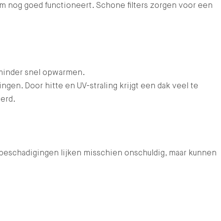
m nog goed functioneert. Schone filters zorgen voor een
 minder snel opwarmen.
gen. Door hitte en UV-straling krijgt een dak veel te
erd.
of beschadigingen lijken misschien onschuldig, maar kunnen