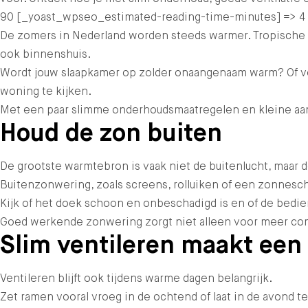
90 [_yoast_wpseo_estimated-reading-time-minutes] => 4 )
De zomers in Nederland worden steeds warmer. Tropische te
ook binnenshuis.
Wordt jouw slaapkamer op zolder onaangenaam warm? Of ver
woning te kijken.
Met een paar slimme onderhoudsmaatregelen en kleine aanp
Houd de zon buiten
De grootste warmtebron is vaak niet de buitenlucht, maar d
Buitenzonwering, zoals screens, rolluiken of een zonnesc
Kijk of het doek schoon en onbeschadigd is en of de bedie
Goed werkende zonwering zorgt niet alleen voor meer comfo
Slim ventileren maakt een 
Ventileren blijft ook tijdens warme dagen belangrijk.
Zet ramen vooral vroeg in de ochtend of laat in de avond 