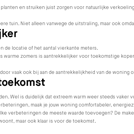
 planten en struiken juist zorgen voor natuurlijke verkoeli
e tuin. Niet alleen vanwege de uitstraling, maar ook omda
jker
 de locatie of het aantal vierkante meters.
ns warme zomers is aantrekkelijker voor toekomstige koper
oor vaak ook bij aan de aantrekkelijkheid van de woning o
 toekomst
. Wel is duidelijk dat extreem warm weer steeds vaker 
rbeteringen, maak je jouw woning comfortabeler, energiez
welke verbeteringen de meeste waarde toevoegen? De make
woont, maar ook klaar is voor de toekomst.