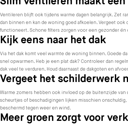
Slim ventileren maakt een 
Ventileren blijft ook tijdens warme dagen belangrijk. Zet 
dan binnen en kan de woning goed afkoelen. Vergeet ook d
functioneert. Schone filters zorgen voor een gezonder én
Kijk eens naar het dak
Via het dak komt veel warmte de woning binnen. Goede dak
snel opwarmen. Heb je een plat dak? Controleer dan regelm
dak veel te verduren. Houd daarnaast de dakgoten en afvo
Vergeet het schilderwerk n
Warme zomers hebben ook invloed op de buitenzijde van de 
scheurtjes of beschadigingen lijken misschien onschuldig, 
beschermd tegen weer en wind.
Meer groen zorgt voor verk