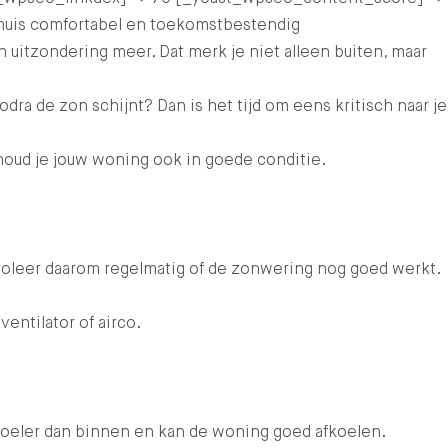
 huis comfortabel en toekomstbestendig
uitzondering meer. Dat merk je niet alleen buiten, maar
 de zon schijnt? Dan is het tijd om eens kritisch naar je
oud je jouw woning ook in goede conditie.
roleer daarom regelmatig of de zonwering nog goed werkt.
entilator of airco.
 koeler dan binnen en kan de woning goed afkoelen.