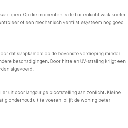
elkaar open. Op die momenten is de buitenlucht vaak koeler
controleer of een mechanisch ventilatiesysteem nog goed
voor dat slaapkamers op de bovenste verdieping minder
dere beschadigingen. Door hitte en UV-straling krijgt een
orden afgevoerd.
 uit door langdurige blootstelling aan zonlicht. Kleine
ig onderhoud uit te voeren, blijft de woning beter