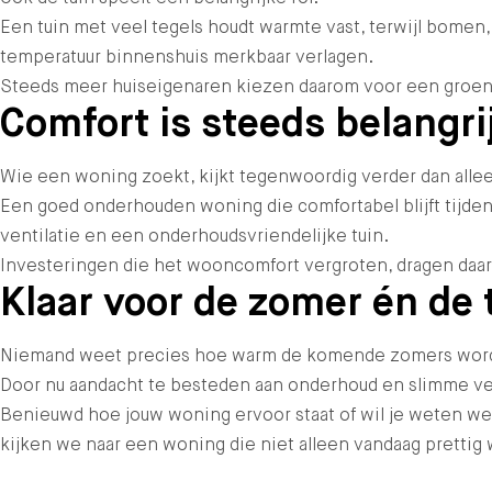
Een tuin met veel tegels houdt warmte vast, terwijl bomen,
temperatuur binnenshuis merkbaar verlagen.
Steeds meer huiseigenaren kiezen daarom voor een groener
Comfort is steeds belangri
Wie een woning zoekt, kijkt tegenwoordig verder dan alleen
Een goed onderhouden woning die comfortabel blijft tijde
ventilatie en een onderhoudsvriendelijke tuin.
Investeringen die het wooncomfort vergroten, dragen daard
Klaar voor de zomer én de
Niemand weet precies hoe warm de komende zomers worden
Door nu aandacht te besteden aan onderhoud en slimme ve
Benieuwd hoe jouw woning ervoor staat of wil je weten 
kijken we naar een woning die niet alleen vandaag prettig 