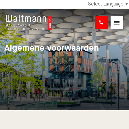
Select Language
▼
Algemene voorwaarden