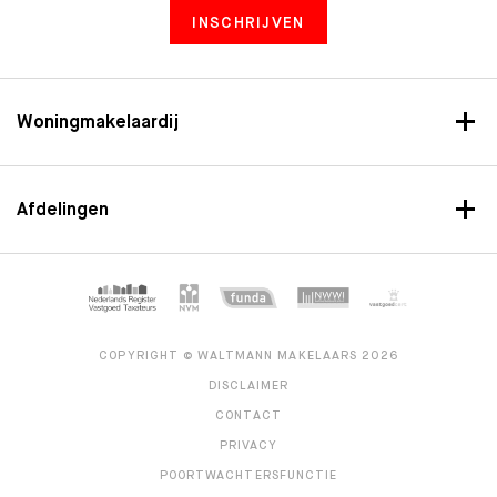
INSCHRIJVEN
Woningmakelaardij
Afdelingen
COPYRIGHT © WALTMANN MAKELAARS 2026
DISCLAIMER
CONTACT
PRIVACY
POORTWACHTERSFUNCTIE