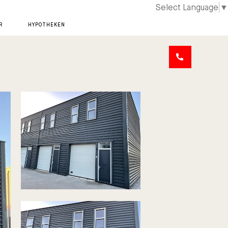
Select Language
▼
R
HYPOTHEKEN