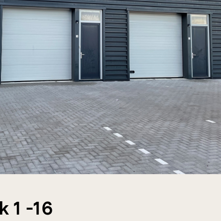
 1 -16