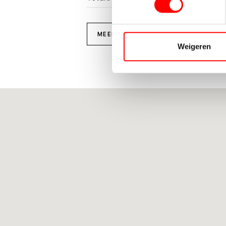
MEER KENMERKEN
Weigeren