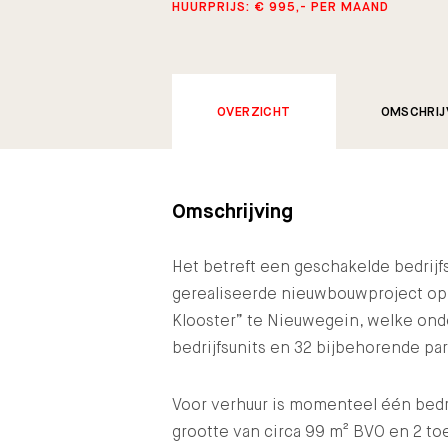
HUURPRIJS: € 995,- PER MAAND
OVERZICHT
OMSCHRIJ
Omschrijving
Het betreft een geschakelde bedrijfs
gerealiseerde nieuwbouwproject op
Klooster” te Nieuwegein, welke ond
bedrijfsunits en 32 bijbehorende pa
Voor verhuur is momenteel één bedri
grootte van circa 99 m² BVO en 2 t