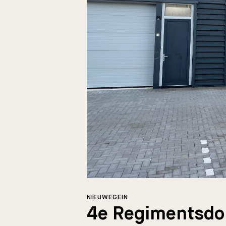
NIEUWEGEIN
4e Regimentsdok