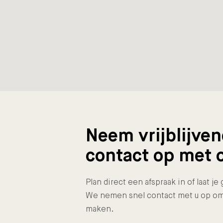
Neem vrijblijve
contact op met 
Plan direct een afspraak in of laat j
We nemen snel contact met u op om
maken.