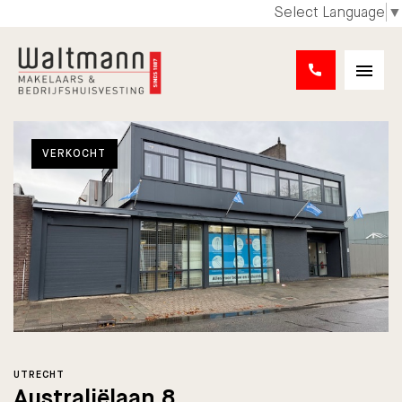
Select Language
▼
VERKOCHT
UTRECHT
Australiëlaan 8