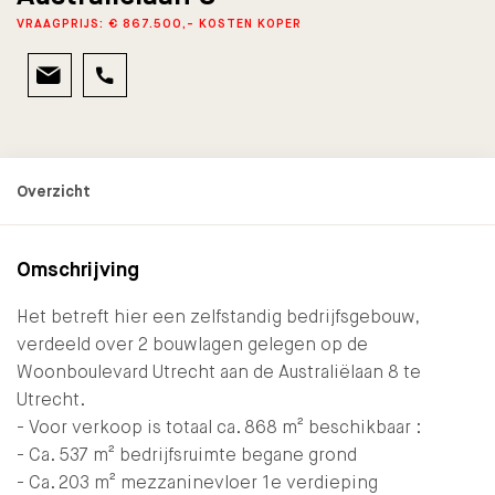
VRAAGPRIJS: € 867.500,- KOSTEN KOPER
Omschrijving
Het betreft hier een zelfstandig bedrijfsgebouw,
verdeeld over 2 bouwlagen gelegen op de
Woonboulevard Utrecht aan de Australiëlaan 8 te
Utrecht.
- Voor verkoop is totaal ca. 868 m² beschikbaar :
- Ca. 537 m² bedrijfsruimte begane grond
- Ca. 203 m² mezzaninevloer 1e verdieping