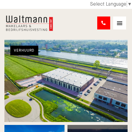
Select Language
▼
VERHUURD