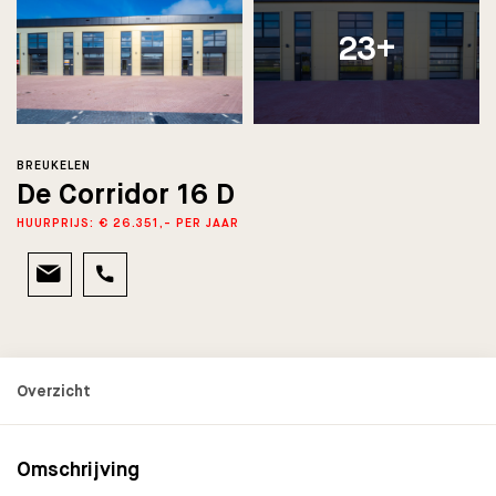
23+
BREUKELEN
De Corridor 16 D
HUURPRIJS: € 26.351,- PER JAAR
Omschrijving