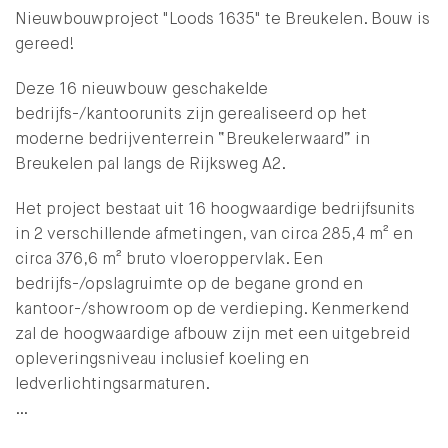
Nieuwbouwproject "Loods 1635" te Breukelen. Bouw is
gereed!
Deze 16 nieuwbouw geschakelde
bedrijfs-/kantoorunits zijn gerealiseerd op het
moderne bedrijventerrein “Breukelerwaard” in
Breukelen pal langs de Rijksweg A2.
Het project bestaat uit 16 hoogwaardige bedrijfsunits
in 2 verschillende afmetingen, van circa 285,4 m² en
circa 376,6 m² bruto vloeroppervlak. Een
bedrijfs-/opslagruimte op de begane grond en
kantoor-/showroom op de verdieping. Kenmerkend
zal de hoogwaardige afbouw zijn met een uitgebreid
opleveringsniveau inclusief koeling en
ledverlichtingsarmaturen.
…