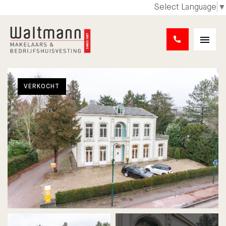
Select Language
▼
VERKOCHT