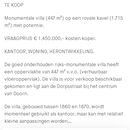
TE KOOP
Monumentale villa (447 m²) op een royale kavel (1.715
m²) met potentie.
VRAAGPRIJS € 1.450.000,- kosten koper.
KANTOOR, WONING, HERONTWIKKELING.
De goed onderhouden rijks-monumentale villa heeft
een oppervlakte van 447 m² v.v.o. (verhuurbaar
vloeroppervlak). De villa is voor verkoop beschikbaar
gekomen en ligt aan de Dorpsstraat bij het centrum
van Doorn.
De villa, gebouwd tussen 1860 en 1870, wordt
momenteel gebruikt als kantoor, maar kan met relatief
kleine aanpassingen worden…