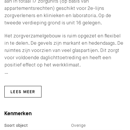
aan in totaal 17 zorgunits (op basis van
appartementsrechten) geschikt voor 2e-lijns
zorgverleners en klinieken en laboratoria. Op de
tweede verdieping grond is unit 16 gelegen.
Het zorgverzamelgebouw is ruim opgezet en flexibel
in te delen. De gevels zijn markant en hedendaags. De
ruimtes zijn voorzien van veel glaspartijen. Dit zorgt
voor voldoende daglichttoetreding en heeft een
positief effect op het werkklimaat.
…
LEES MEER
Kenmerken
Soort object
Overige