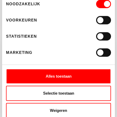
NOODZAKELIJK
VOORKEUREN
STATISTIEKEN
Brochure aanvragen?
MARKETING
Vul onderstaande gegeven in en download de
brochure van dit object.
Alles toestaan
Selectie toestaan
Weigeren