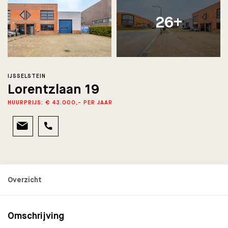
26+
IJSSELSTEIN
Lorentzlaan 19
HUURPRIJS: € 43.000,- PER JAAR
Omschrijving