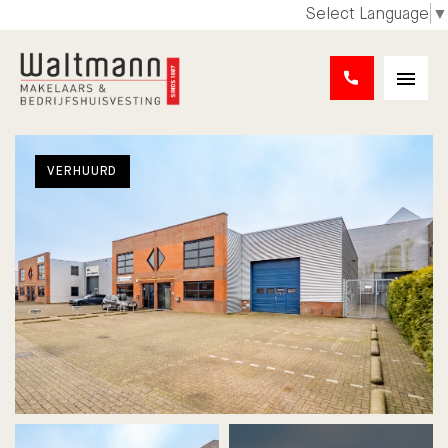
Select Language
▼
VERHUURD