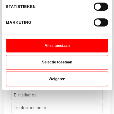
BEDRIJVEN@WALTMANN.NL
STATISTIEKEN
MARKETING
Alles toestaan
Brochure aanvragen?
Selectie toestaan
Vul onderstaande gegeven in en download de
brochure van dit object.
Weigeren