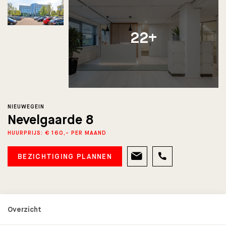
22+
NIEUWEGEIN
Nevelgaarde 8
HUURPRIJS: € 160,- PER MAAND
BEZICHTIGING PLANNEN