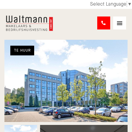
Select Language
▼
TE HUUR