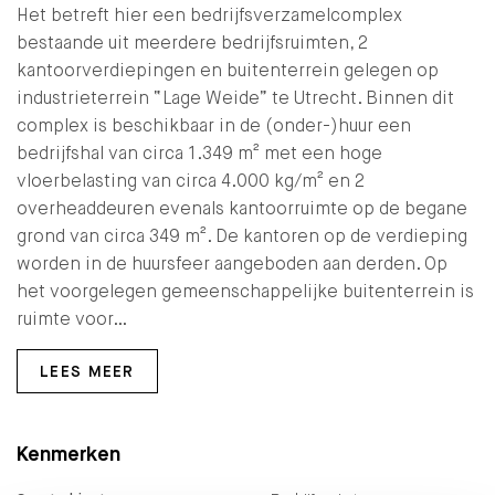
Het betreft hier een bedrijfsverzamelcomplex
bestaande uit meerdere bedrijfsruimten, 2
kantoorverdiepingen en buitenterrein gelegen op
industrieterrein “Lage Weide” te Utrecht. Binnen dit
complex is beschikbaar in de (onder-)huur een
bedrijfshal van circa 1.349 m² met een hoge
vloerbelasting van circa 4.000 kg/m² en 2
overheaddeuren evenals kantoorruimte op de begane
grond van circa 349 m². De kantoren op de verdieping
worden in de huursfeer aangeboden aan derden. Op
het voorgelegen gemeenschappelijke buitenterrein is
ruimte voor…
LEES MEER
Kenmerken