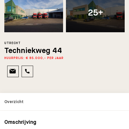
25+
UTRECHT
Techniekweg 44
HUURPRIJS: € 85.000,- PER JAAR
Omschrijving