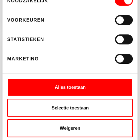
NOODZAKELIJK
VOORKEUREN
STATISTIEKEN
Brochure aanvragen?
MARKETING
Vul onderstaande gegeven in en download de
brochure van dit object.
Alles toestaan
Selectie toestaan
Weigeren
AANVRAGEN