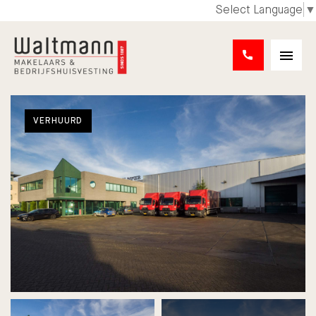
Select Language
▼
VERHUURD