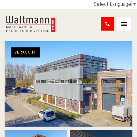
Select Language
▼
VERKOCHT