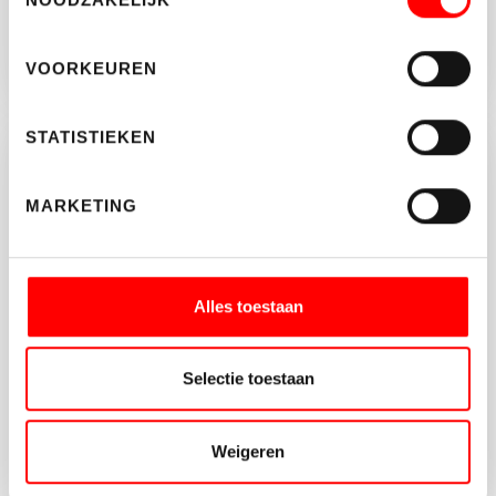
VOORKEUREN
STATISTIEKEN
Brochure aanvragen?
MARKETING
Vul onderstaande gegeven in en download de
brochure van dit object.
Alles toestaan
Selectie toestaan
Weigeren
AANVRAGEN