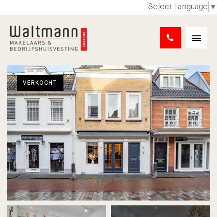
Select Language
▼
VERKOCHT