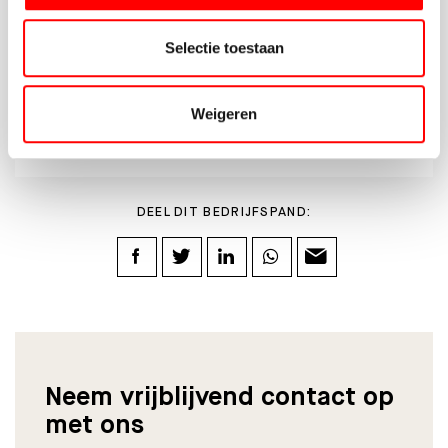
030-662 22 55
BEDRIJVEN@WALTMANN.NL
Selectie toestaan
Weigeren
DEEL DIT BEDRIJFSPAND:
Neem vrijblijvend contact op
met ons