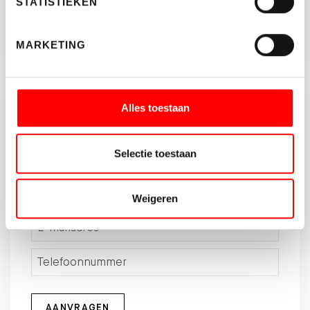
STATISTIEKEN
MARKETING
Alles toestaan
Brochure aanvragen?
Vul onderstaande gegeven in en download de
Selectie toestaan
brochure van dit object.
Weigeren
AANVRAGEN