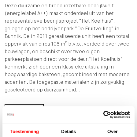
Deze duurzame en breed inzetbare bedrijfsunit
(energielabel A++) maakt onderdeel uit van het
representatieve bedrijfsproject “Het Koelhuis”,
gelegen op het bedrijvenpark “De Fruitveiling” in
Bunnik. De in 2011 gerealiseerde unit heeft een totaal
oppervlak van circa 108 m² b.v.o., verdeeld over twee
bouwlagen, en beschikt over twee eigen
parkeerplaatsen direct voor de deur.“Het Koelhuis”
kenmerkt zich door een klassieke uitstraling in
hoogwaardige baksteen, gecombineerd met moderne
accenten. De toegepaste materialen zijn zorgvuldig
geselecteerd op duurzaamheid…
LEES MEER
Toestemming
Details
Over
Kenmerken