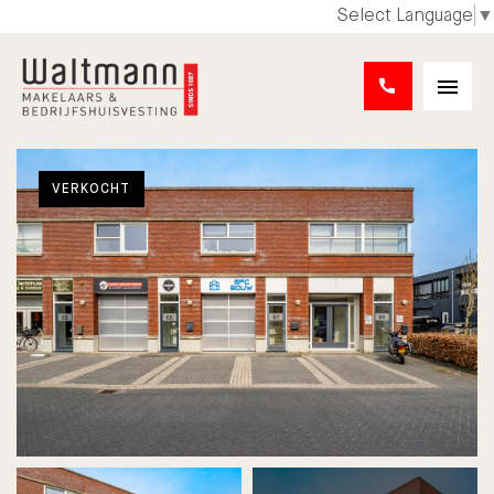
Select Language
▼
VERKOCHT