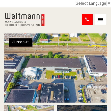
Select Language
▼
VERKOCHT