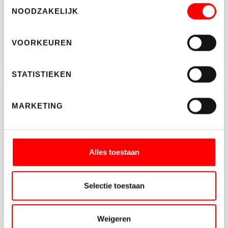
Toestemmingsselectie
NOODZAKELIJK
VOORKEUREN
STATISTIEKEN
Brochure aanvragen?
MARKETING
Vul onderstaande gegeven in en download de
brochure van dit object.
Alles toestaan
Selectie toestaan
Weigeren