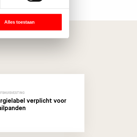
Alles toestaan
JFSHUISVESTING
rgielabel verplicht voor
ailpanden