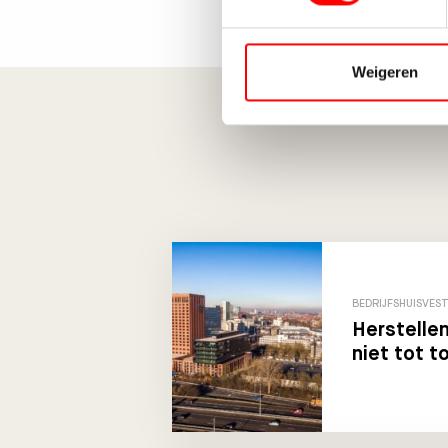
Weigeren
BEDRIJFSHUISVES
Herstellen
niet tot 