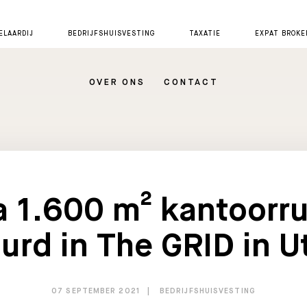
LAARDIJ
BEDRIJFSHUISVESTING
TAXATIE
EXPAT BROKE
OVER ONS
CONTACT
a 1.600 m² kantoorr
urd in The GRID in U
07 SEPTEMBER 2021
BEDRIJFSHUISVESTING