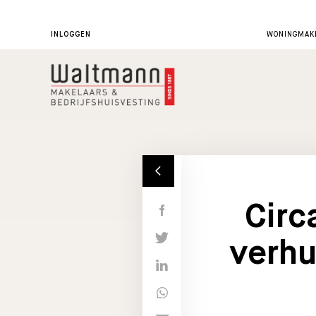
INLOGGEN
WONINGMAKE
Circ
verhu