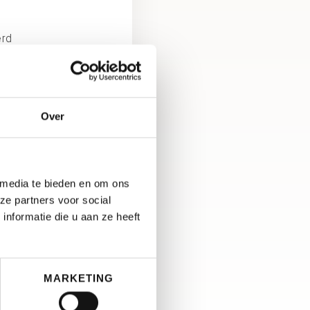
rd
m
erd
Over
 media te bieden en om ons
ze partners voor social
nformatie die u aan ze heeft
MARKETING