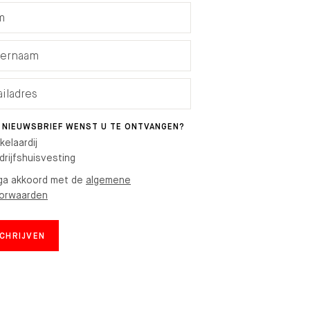
 NIEUWSBRIEF WENST U TE ONTVANGEN?
kelaardij
drijfshuisvesting
 ga akkoord met de
algemene
orwaarden
SCHRIJVEN