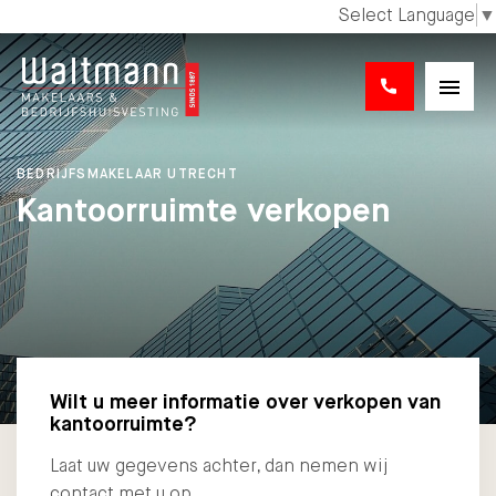
Select Language
▼
BEDRIJFSMAKELAAR UTRECHT
Kantoorruimte verkopen
Wilt u meer informatie over verkopen van
kantoorruimte?
Laat uw gegevens achter, dan nemen wij
contact met u op.