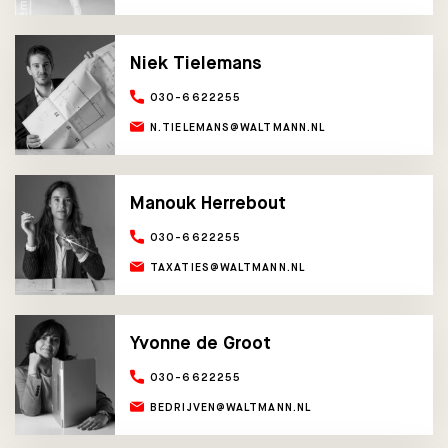
Niek Tielemans
030-6622255
N.TIELEMANS@WALTMANN.NL
Manouk Herrebout
030-6622255
TAXATIES@WALTMANN.NL
Yvonne de Groot
030-6622255
BEDRIJVEN@WALTMANN.NL