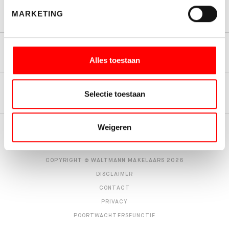
INSCHRIJVEN
MARKETING
Woningmakelaardij
Alles toestaan
Afdelingen
Selectie toestaan
Weigeren
COPYRIGHT © WALTMANN MAKELAARS 2026
DISCLAIMER
CONTACT
PRIVACY
POORTWACHTERSFUNCTIE