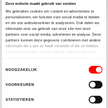
Deze website maakt gebruik van cookies
We gebruiken cookies om content en advertenties te
personaliseren, om functies voor social media te bieden
en om ons websiteverkeer te analyseren. Ook delen we
Blijf op de hoogte
informatie over uw gebruik van onze site met onze
partners voor social media, adverteren en analyse. Deze
Schrijf je hier in voor de nieuwsbrief.
partners kunnen deze gegevens combineren met andere
informatie die u aan ze heeft verstrekt of die ze hebben
verzameld op basis van uw gebruik van hun services.
Toestemmingsselectie
NOODZAKELIJK
WELKE NIEUWSBRIEF WENST U TE ONTVANGEN?
Makelaardij
VOORKEUREN
Bedrijfshuisvesting
Ik ga akkoord met de
algemene voorwaarden
STATISTIEKEN