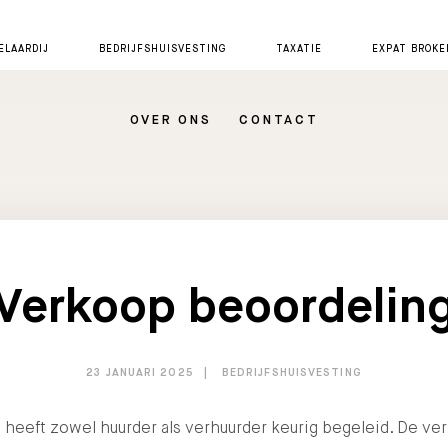
LAARDIJ
BEDRIJFSHUISVESTING
TAXATIE
EXPAT BROKE
OVER ONS
CONTACT
Verkoop beoordelin
23 JANUARI 2025
BEDRIJFSHUISVESTING
 heeft zowel huurder als verhuurder keurig begeleid. De ve