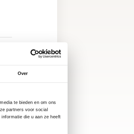
EIT
Over
 media te bieden en om ons
ze partners voor social
nformatie die u aan ze heeft