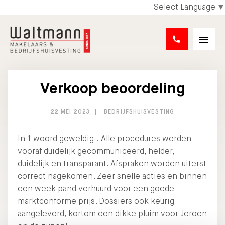
Select Language
▼
Verkoop beoordeling
22 MEI 2023
BEDRIJFSHUISVESTING
In 1 woord geweldig ! Alle procedures werden
vooraf duidelijk gecommuniceerd, helder,
duidelijk en transparant. Afspraken worden uiterst
correct nagekomen. Zeer snelle acties en binnen
een week pand verhuurd voor een goede
marktconforme prijs. Dossiers ook keurig
aangeleverd, kortom een dikke pluim voor Jeroen