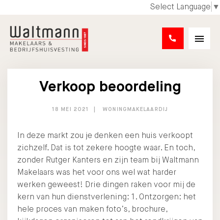
Select Language
▼
Verkoop beoordeling
18 MEI 2021
WONINGMAKELAARDIJ
In deze markt zou je denken een huis verkoopt
zichzelf. Dat is tot zekere hoogte waar. En toch,
zonder Rutger Kanters en zijn team bij Waltmann
Makelaars was het voor ons wel wat harder
werken geweest! Drie dingen raken voor mij de
kern van hun dienstverlening: 1. Ontzorgen: het
hele proces van maken foto’s, brochure,