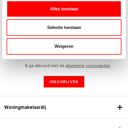
Alles toestaan
Selectie toestaan
WELKE NIEUWSBRIEF WENST U TE ONTVANGEN?
Weigeren
Makelaardij
Bedrijfshuisvesting
Ik ga akkoord met de
algemene voorwaarden
INSCHRIJVEN
Woningmakelaardij