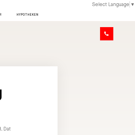
Select Language
▼
R
HYPOTHEKEN
g
. Dat