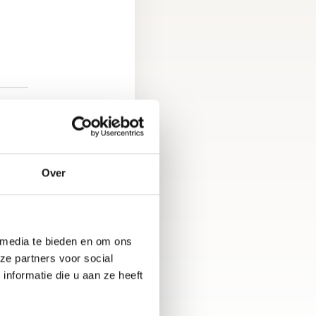
EIT
Over
 media te bieden en om ons
ze partners voor social
nformatie die u aan ze heeft