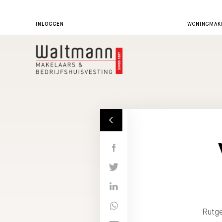
INLOGGEN
WONINGMAKE
Rutge