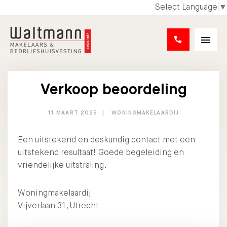
Select Language
▼
Verkoop beoordeling
11 MAART 2025
WONINGMAKELAARDIJ
Een uitstekend en deskundig contact met een
uitstekend resultaat! Goede begeleiding en
vriendelijke uitstraling.
Woningmakelaardij
Vijverlaan 31, Utrecht