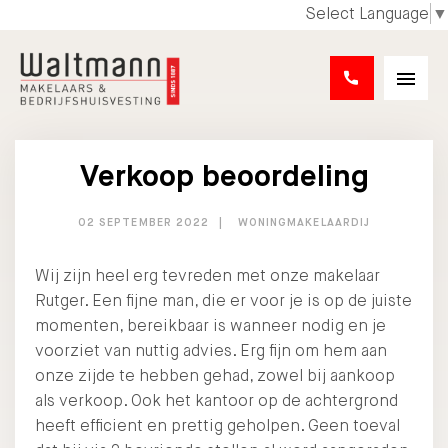
Select Language
▼
Verkoop beoordeling
02 SEPTEMBER 2022
WONINGMAKELAARDIJ
Wij zijn heel erg tevreden met onze makelaar
Rutger. Een fijne man, die er voor je is op de juiste
momenten, bereikbaar is wanneer nodig en je
voorziet van nuttig advies. Erg fijn om hem aan
onze zijde te hebben gehad, zowel bij aankoop
als verkoop. Ook het kantoor op de achtergrond
heeft efficient en prettig geholpen. Geen toeval