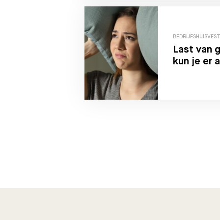
BEDRIJFSHUISVES
Last van g
kun je er 