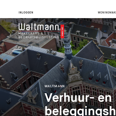
INLOGGEN
WONINGMAKE
WALTMANN
Verhuur- en
beleggings