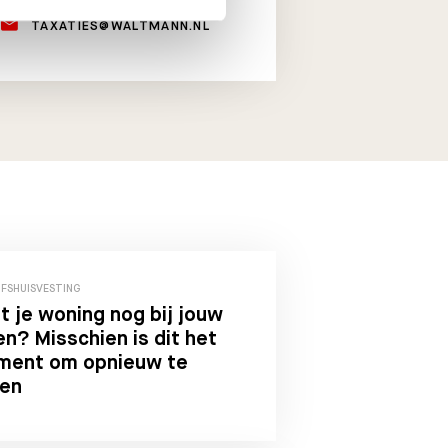
TAXATIES@WALTMANN.NL
JFSHUISVESTING
t je woning nog bij jouw
en? Misschien is dit het
ent om opnieuw te
ken