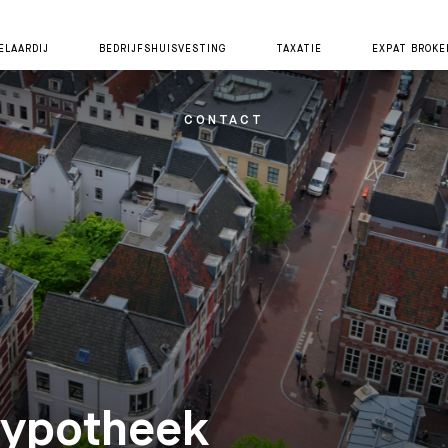
LAARDIJ
BEDRIJFSHUISVESTING
TAXATIE
EXPAT BROKE
CONTACT
hypotheek