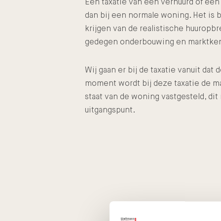
Een taxatie van een verhuurd of een
dan bij een normale woning. Het is 
krijgen van de realistische huuropbr
gedegen onderbouwing en marktkennis
Wij gaan er bij de taxatie vanuit dat
moment wordt bij deze taxatie de m
staat van de woning vastgesteld, di
uitgangspunt.