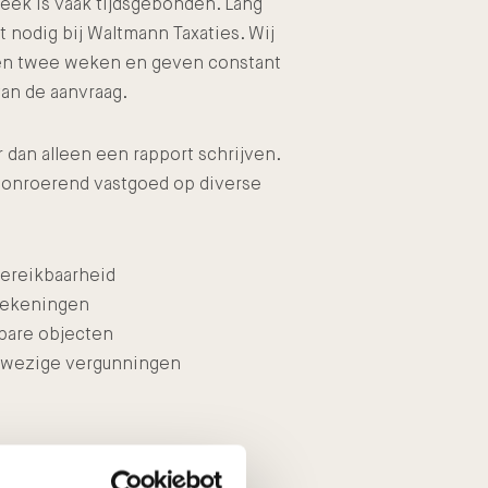
eek is vaak tijdsgebonden. Lang
t nodig bij Waltmann Taxaties. Wij
nen twee weken en geven constant
an de aanvraag.
 dan alleen een rapport schrijven.
 onroerend vastgoed op diverse
bereikbaarheid
tekeningen
kbare objecten
nwezige vergunningen