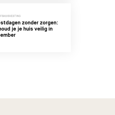
JFSHUISVESTING
stdagen zonder zorgen:
houd je je huis veilig in
cember