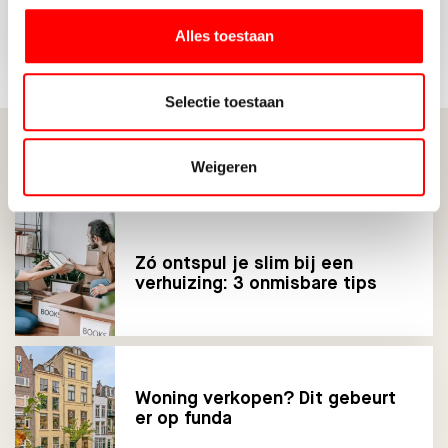
Alles toestaan
Selectie toestaan
Gerelateerde berichten
Weigeren
Zó ontspul je slim bij een
verhuizing: 3 onmisbare tips
Woning verkopen? Dit gebeurt
er op funda