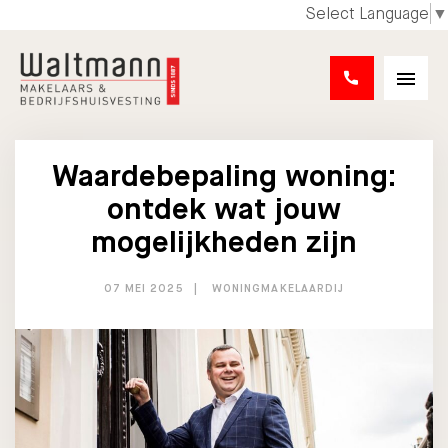
Select Language
▼
Waardebepaling woning:
ontdek wat jouw
mogelijkheden zijn
07 MEI 2025
WONINGMAKELAARDIJ