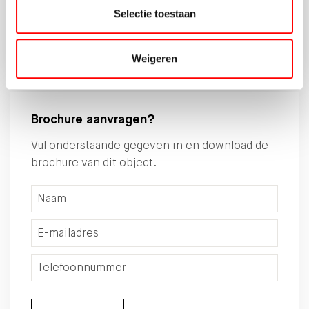
Selectie toestaan
030-6775800
DEMEERN870@HYPOTHEEKSHOP.NL
Weigeren
Brochure aanvragen?
Vul onderstaande gegeven in en download de
brochure van dit object.