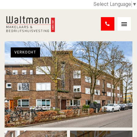
Select Language
▼
VERKOCHT