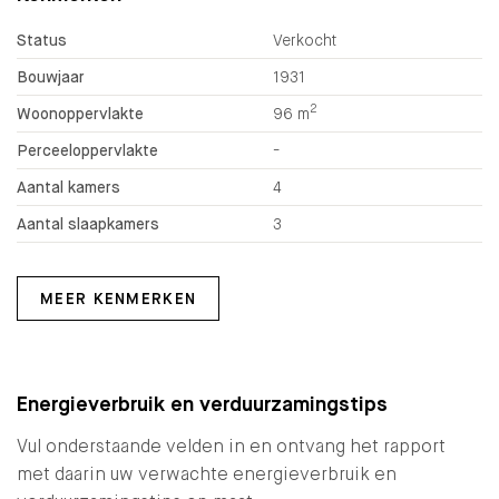
Status
Verkocht
Bouwjaar
1931
2
Woonoppervlakte
96 m
Perceeloppervlakte
-
Aantal kamers
4
Aantal slaapkamers
3
MEER KENMERKEN
Energieverbruik en verduurzamingstips
Vul onderstaande velden in en ontvang het rapport
met daarin uw verwachte energieverbruik en