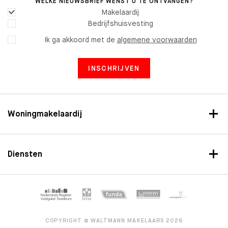
WELKE NIEUWSBRIEF WENST U TE ONTVANGEN?
Makelaardij
Bedrijfshuisvesting
Ik ga akkoord met de
algemene voorwaarden
INSCHRIJVEN
Woningmakelaardij
Diensten
COPYRIGHT © WALTMANN MAKELAARS 2026