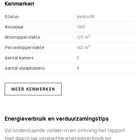
Kenmerken
Status
Verkocht
Bouwjaar
1931
2
Woonoppervlakte
125 m
2
Perceeloppervlakte
143 m
Aantal kamers
5
Aantal slaapkamers
4
MEER KENMERKEN
Energieverbruik en verduurzamingstips
Vul onderstaande velden in en ontvang het rapport
met daarin uw verwachte energieverbruik en