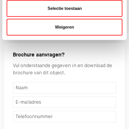
hypotheekadvies.
Selectie toestaan
030-6775800
DEMEERN870@HYPOTHEEKSHOP.NL
Weigeren
Brochure aanvragen?
Vul onderstaande gegeven in en download de
brochure van dit object.