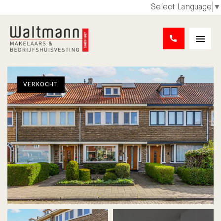
Select Language
▼
VERKOCHT