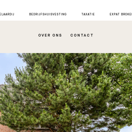
LAARDIJ
BEDRIJFSHUISVESTING
TAXATIE
EXPAT BROKE
OVER ONS
CONTACT