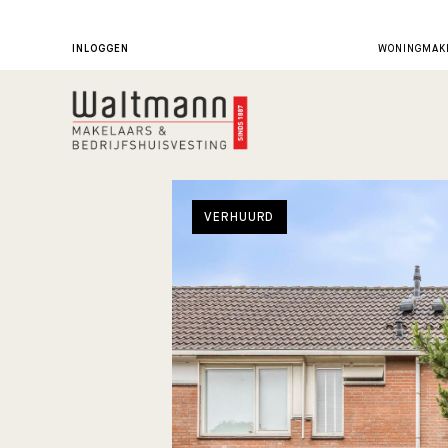
INLOGGEN
WONINGMAKE
VERHUURD