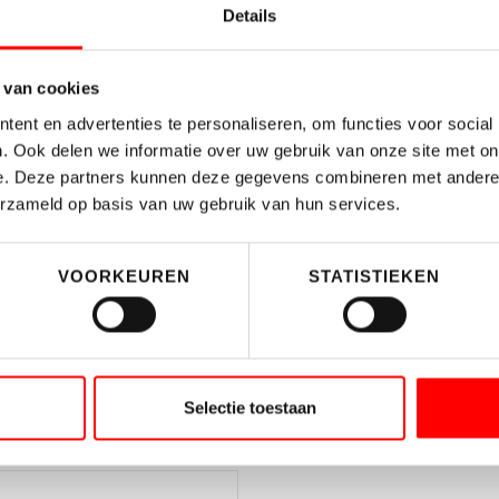
4
Details
3
 van cookies
ent en advertenties te personaliseren, om functies voor social
. Ook delen we informatie over uw gebruik van onze site met on
e. Deze partners kunnen deze gegevens combineren met andere i
erzameld op basis van uw gebruik van hun services.
VOORKEUREN
STATISTIEKEN
amingstips
ng het rapport met daarin
rduurzamingstips op maat.
Selectie toestaan