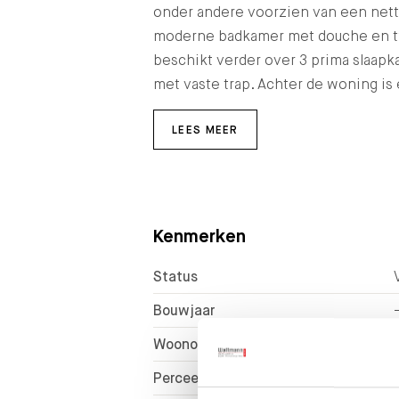
onder andere voorzien van een net
moderne badkamer met douche en tw
beschikt verder over 3 prima slaapk
met vaste trap. Achter de woning is 
LEES MEER
Kenmerken
Status
Bouwjaar
Woonoppervlakte
Perceeloppervlakte