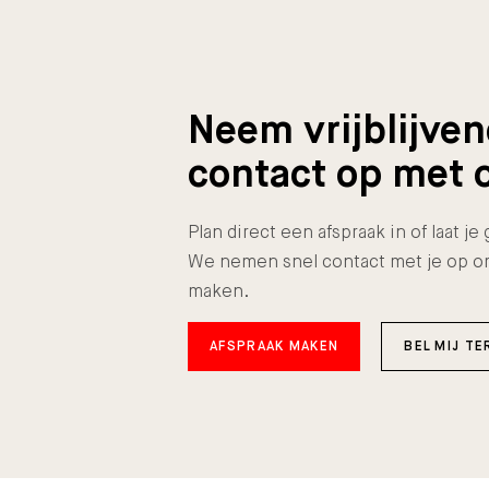
Neem vrijblijve
contact op met 
Plan direct een afspraak in of laat j
We nemen snel contact met je op o
maken.
AFSPRAAK MAKEN
BEL MIJ TE