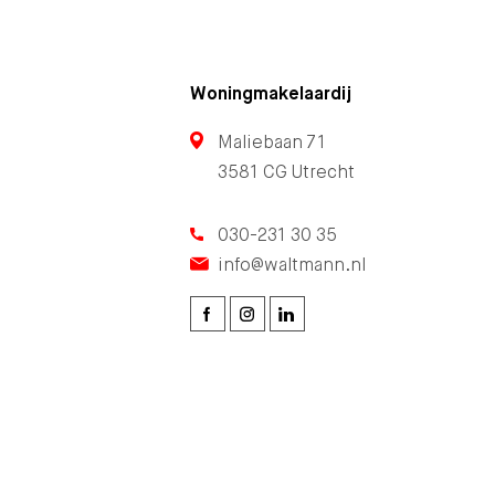
Woningmakelaardij
Maliebaan 71
3581 CG Utrecht
030-231 30 35
info@waltmann.nl