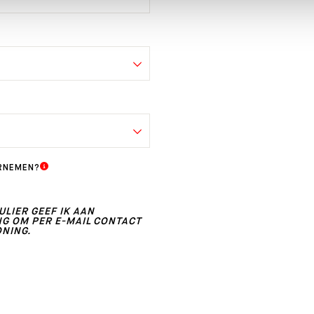
RNEMEN?
LIER GEEF IK AAN
 OM PER E-MAIL CONTACT
ONING.