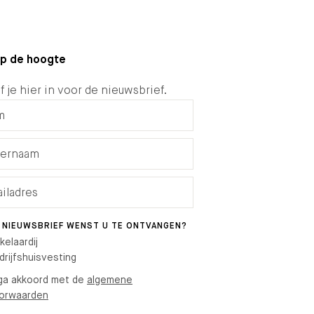
 op de hoogte
f je hier in voor de nieuwsbrief.
 NIEUWSBRIEF WENST U TE ONTVANGEN?
kelaardij
drijfshuisvesting
 ga akkoord met de
algemene
orwaarden