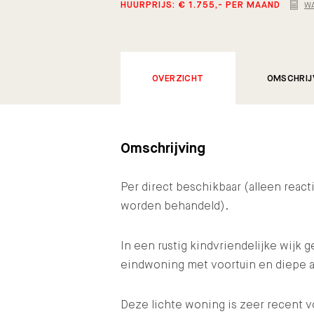
HUURPRIJS: € 1.755,- PER MAAND
W
OVERZICHT
OMSCHRIJ
Omschrijving
Per direct beschikbaar (alleen react
worden behandeld).
In een rustig kindvriendelijke wijk g
eindwoning met voortuin en diepe a
Deze lichte woning is zeer recent 