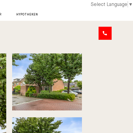
Select Language
▼
R
HYPOTHEKEN