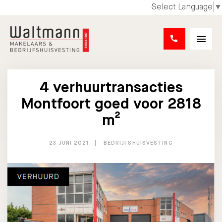
Select Language
▼
4 verhuurtransacties
Montfoort goed voor 2818
m²
23 JUNI 2021
BEDRIJFSHUISVESTING