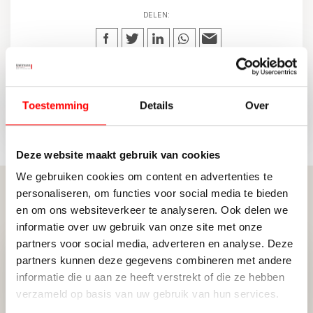
DELEN:
TERUG NAAR OVERZICHT
Toestemming
Details
Over
Deze website maakt gebruik van cookies
We gebruiken cookies om content en advertenties te
personaliseren, om functies voor social media te bieden
Gerelateerde berichten
en om ons websiteverkeer te analyseren. Ook delen we
informatie over uw gebruik van onze site met onze
partners voor social media, adverteren en analyse. Deze
partners kunnen deze gegevens combineren met andere
Transacties en
informatie die u aan ze heeft verstrekt of die ze hebben
marktontwikkelingen regio
Utrecht
verzameld op basis van uw gebruik van hun services.