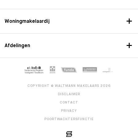
Woningmakelaardij
Afdelingen
COPYRIGHT © WALTMANN MAKELAARS 2026
DISCLAIMER
CONTACT
PRIVACY
POORTWACHTERSFUNCTIE