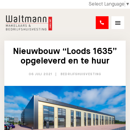
Select Language
▼
Nieuwbouw “Loods 1635”
opgeleverd en te huur
06 JULI 2021
BEDRIJFSHUISVESTING