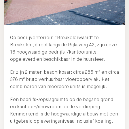
Op bedrijventerrein “Breukelerwaard” te
Breukelen, direct langs de Rijksweg A2, zijn deze
16 hoogwaardige bedrijfs-/kantoorunits
opgeleverd en beschikbaar in de huursfeer.
Er zijn 2 maten beschikbaar: circa 285 m² en circa
376 m² bruto verhuurbaar vloeroppervlak. Het
combineren van meerdere units is mogelijk.
Een bedrijfs-/opslagruimte op de begane grond
en kantoor-/showroom op de verdieping.
Kenmerkend is de hoogwaardige afbouw met een
uitgebreid opleveringsniveau inclusief koeling.