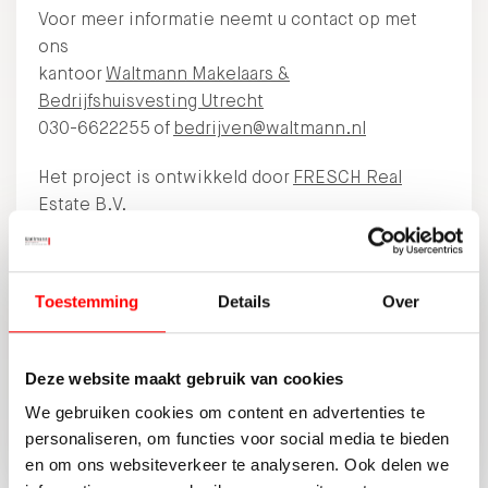
Voor meer informatie neemt u contact op met
ons
kantoor
Waltmann Makelaars &
Bedrijfshuisvesting Utrecht
030-6622255 of
bedrijven@waltmann.nl
Het project is ontwikkeld door
FRESCH Real
Estate B.V.
DELEN:
Toestemming
Details
Over
Deze website maakt gebruik van cookies
TERUG NAAR OVERZICHT
We gebruiken cookies om content en advertenties te
personaliseren, om functies voor social media te bieden
en om ons websiteverkeer te analyseren. Ook delen we