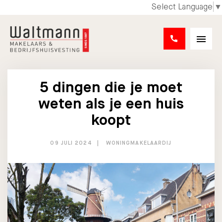
Select Language
▼
5 dingen die je moet
weten als je een huis
koopt
09 JULI 2024
WONINGMAKELAARDIJ