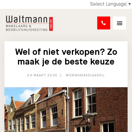
Select Language
▼
Wel of niet verkopen? Zo
maak je de beste keuze
24 MAART 2025
WONINGMAKELAARDIJ