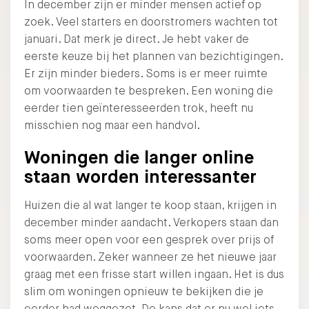
In december zijn er minder mensen actief op
zoek. Veel starters en doorstromers wachten tot
januari. Dat merk je direct. Je hebt vaker de
eerste keuze bij het plannen van bezichtigingen.
Er zijn minder bieders. Soms is er meer ruimte
om voorwaarden te bespreken. Een woning die
eerder tien geïnteresseerden trok, heeft nu
misschien nog maar een handvol.
Woningen die langer online
staan worden interessanter
Huizen die al wat langer te koop staan, krijgen in
december minder aandacht. Verkopers staan dan
soms meer open voor een gesprek over prijs of
voorwaarden. Zeker wanneer ze het nieuwe jaar
graag met een frisse start willen ingaan. Het is dus
slim om woningen opnieuw te bekijken die je
eerder had weggezet. De kans dat er nu wel iets