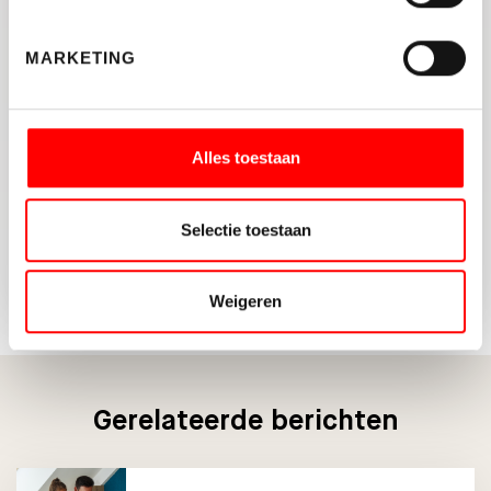
MARKETING
DELEN:
Alles toestaan
TERUG NAAR OVERZICHT
Selectie toestaan
Weigeren
Gerelateerde berichten