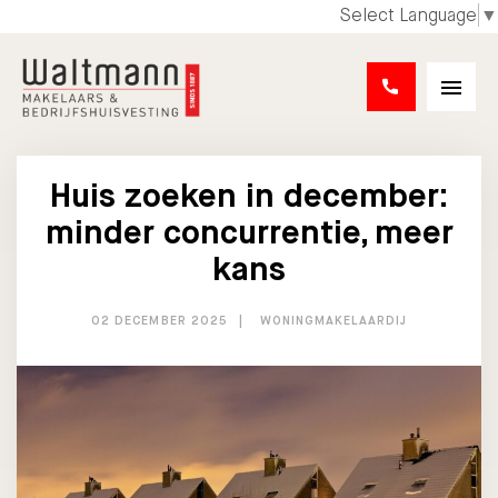
Select Language
▼
Huis zoeken in december:
minder concurrentie, meer
kans
02 DECEMBER 2025
WONINGMAKELAARDIJ