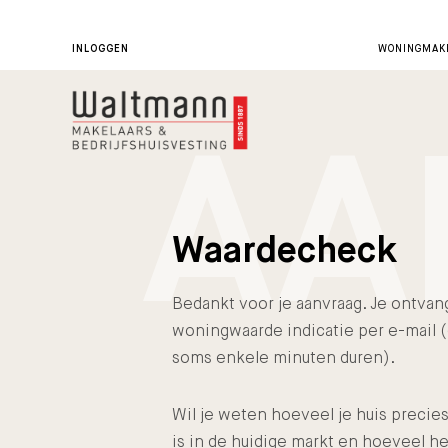
INLOGGEN
WONINGMAKE
AA
Waardecheck
Bedankt voor je aanvraag. Je ontvan
woningwaarde indicatie per e-mail (
soms enkele minuten duren).
Wil je weten hoeveel je huis precie
is in de huidige markt en hoeveel he