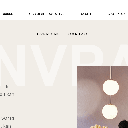
LAARDIJ
BEDRIJFSHUISVESTING
TAXATIE
EXPAT BROKE
NVR
OVER ONS
CONTACT
gt de
dit kan
s waard
t kan