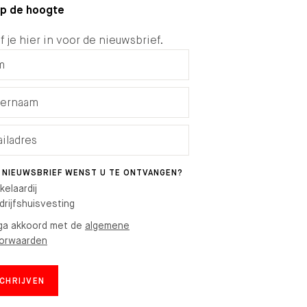
 op de hoogte
f je hier in voor de nieuwsbrief.
 NIEUWSBRIEF WENST U TE ONTVANGEN?
kelaardij
drijfshuisvesting
 ga akkoord met de
algemene
orwaarden
SCHRIJVEN