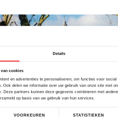
Details
 van cookies
ent en advertenties te personaliseren, om functies voor social
. Ook delen we informatie over uw gebruik van onze site met on
e. Deze partners kunnen deze gegevens combineren met andere i
erzameld op basis van uw gebruik van hun services.
VERKOOP
o
BEOORDEELD MET:
9,0
VOORKEUREN
STATISTIEKEN