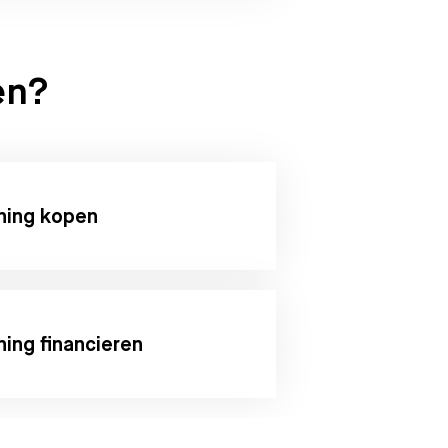
en?
ing kopen
ing financieren