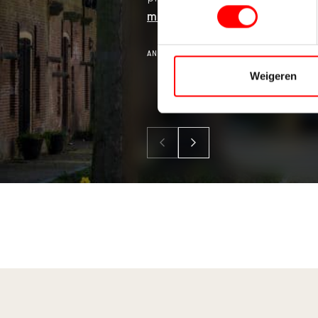
meer
ANDREJ SACHAROWPLEIN 7, UTRECHT
Weigeren