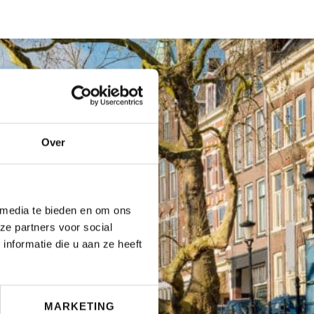
Over
 media te bieden en om ons
ze partners voor social
nformatie die u aan ze heeft
MARKETING