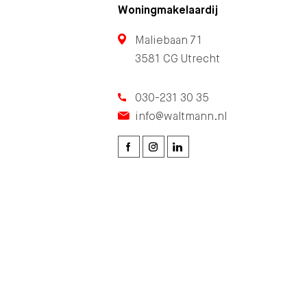
Woningmakelaardij
Maliebaan 71
3581 CG Utrecht
030-231 30 35
info@waltmann.nl