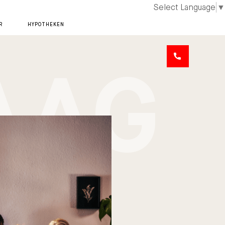
Select Language
▼
R
HYPOTHEKEN
AAG