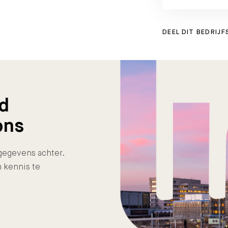
DEEL DIT BEDRIJF
nd
ons
e gegevens achter.
 kennis te