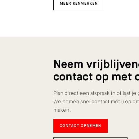
MEER KENMERKEN
Neem vrijblijve
contact op met 
Plan direct een afspraak in of laat j
We nemen snel contact met u op om
maken.
CONTACT OPNEMEN