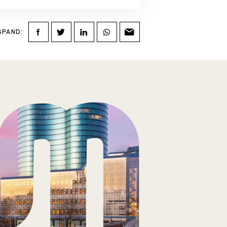
SPAND: