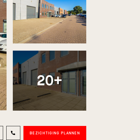
20+
BEZICHTIGING PLANNEN