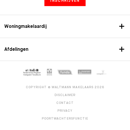
INSCHRIJVEN
Woningmakelaardij
Afdelingen
COPYRIGHT © WALTMANN MAKELAARS 2026
DISCLAIMER
CONTACT
PRIVACY
POORTWACHTERSFUNCTIE