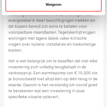
2026?
Weigeren
In de regio Utrecht zien we dat woningen met
energielabel A meer bezichtigingen trekken en
dat kopers bereid zijn extra te betalen voor
voorspelbare maandlasten. Tegelijkertijd krijgen
woningen met lagere labels vaker kritische
vragen over isolatie, installaties en toekomstige
kosten.
Het is wel belangrijk om te beseffen dat niet elke
investering zich volledig terugbetaalt in de
verkoopprijs. Een warmtepomp van € 15.000 zie
je bijvoorbeeld niet altijd één-op-één terug in de
waarde. Daarom is het verstandig om vooraf goed
te berekenen wat een investering in jouw
specifieke situatie oplevert.