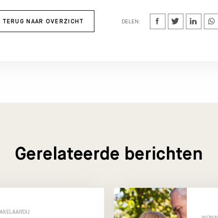
TERUG NAAR OVERZICHT
DELEN:
Gerelateerde berichten
AKELAARDIJ
WONIN