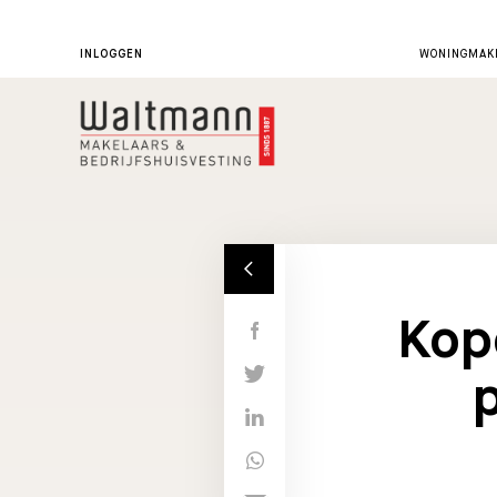
INLOGGEN
WONINGMAKE
Kop
p