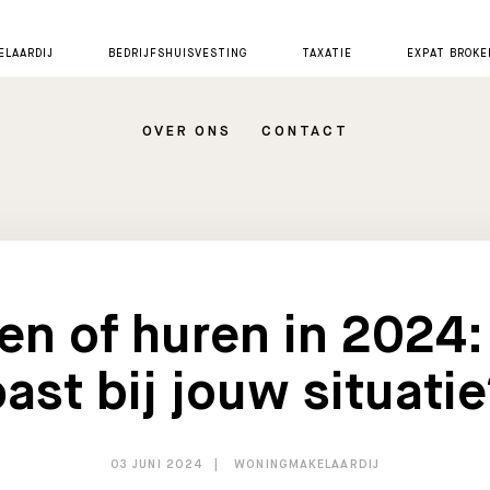
LAARDIJ
BEDRIJFSHUISVESTING
TAXATIE
EXPAT BROKE
OVER ONS
CONTACT
en of huren in 2024:
ast bij jouw situati
03 JUNI 2024
WONINGMAKELAARDIJ