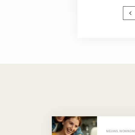
NIEUWS, WONINGM