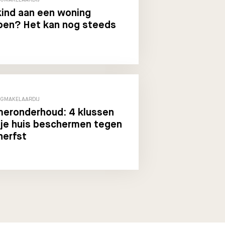
kind aan een woning
pen? Het kan nog steeds
GMAKELAARDIJ
eronderhoud: 4 klussen
 je huis beschermen tegen
herfst