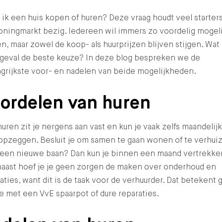
ik een huis kopen of huren? Deze vraag houdt veel starter
oningmarkt bezig. Iedereen wil immers zo voordelig mogeli
, maar zowel de koop- als huurprijzen blijven stijgen. Wat 
 geval de beste keuze? In deze blog bespreken we de
grijkste voor- en nadelen van beide mogelijkheden.
ordelen van huren
uren zit je nergens aan vast en kun je vaak zelfs maandelijk
 opzeggen. Besluit je om samen te gaan wonen of te verhui
 een nieuwe baan? Dan kun je binnen een maand vertrekke
naast hoef je je geen zorgen de maken over onderhoud en
aties, want dit is de taak voor de verhuurder. Dat betekent
 met een VvE spaarpot of dure reparaties.