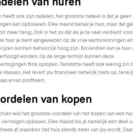
delen van huren
 heeft ook zijn nadelen, het grootste nadeel is dat je geen
gen kan opbouwen. Elke maand betaal je huur, maar dat gel
oit meer terug. Ook is het zo dat als je te veel verdient voo
le huur je bent aangewezen op de vrije sectorwoningen en
rijzen kunnen behoorlijk hoog zijn. Bovendien kan je huur 
 verhoogd worden. Op de lange termijn kunnen deze
erhogingen flink oplopen. Tenslotte heeft ook weinig zin
te klussen. Het levert jou financieel namelijk niets op, terwijl
aas ervan profiteert.
ordelen van kopen
hien wel het grootste voordeel van het kopen van een hui
e vermogen opbouwt. Elke maand los je namelijk een deel v
heek af, waardoor het huis steeds meer van jou wordt. Daa