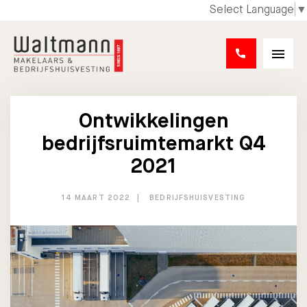
Select Language
▼
Ontwikkelingen
bedrijfsruimtemarkt Q4
2021
14 MAART 2022
BEDRIJFSHUISVESTING