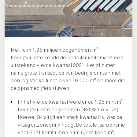
Met ruim 1,95 miljoen opgenomen m²
bedrijfsruimte kende de bedrijfsruimtemarkt een
uitstekend vierde kwartaal 2021. Het zijn met
name grote transacties van bedrijfsruimten met
een logistieke functie van 10.000 m² en meer die
de opnamecijfers stuwen.
In het vierde kwartaal werd circa 1,95 mln. m²
bedrijfsruimte opgenomen (+25% t.o.v. Q3).
Hoewel Q4 altijd een sterk kwartaal is, was de
vraag uitzonderlijk hoog. De totale jaaropname
voor 2021 komt uit op ruim 6,7 miljoen m²,